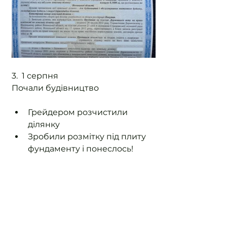
3.  1 серпня
Почали будівництво
Грейдером розчистили 
ділянку
Зробили розмітку під плиту 
фундаменту і понеслось!