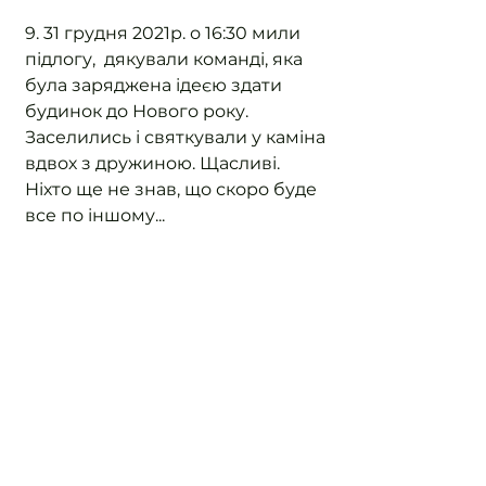
9. 31 грудня 2021р. о 16:30 мили 
підлогу,  дякували команді, яка 
була заряджена ідеєю здати 
будинок до Нового року. 
Заселились і святкували у каміна 
вдвох з дружиною. Щасливі. 
Ніхто ще не знав, що скоро буде 
все по іншому...