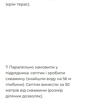
(крім терас).
7. Паралельно замовили у 
підрядника  септик і зробили 
скважину (знайшли воду на 56 м 
глибини). Септик винесли за 30 
метрів від скважини (розмір 
ділянки дозволяє).