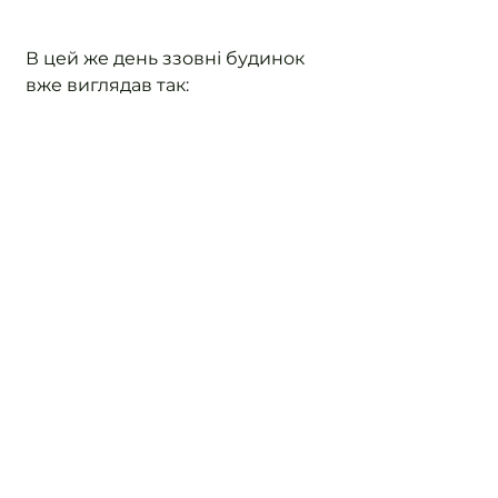
В цей же день ззовні будинок 
вже виглядав так: