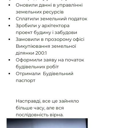
Оновили данні в управлінні 
земельних ресурсів
Сплатили земельний податок
Зробили у архітектора 
проект будину і забудови
Замовили в прозорому офісі 
Викупіювання земельної 
ділянки 200:1
Оформили заяву на початок 
будівельних робіт
Отримали  Будівельний 
паспорт
Насправді, все це зайняло 
більше часу, але вся 
послідовність вірна.